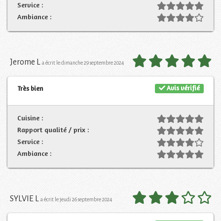
Service :
Ambiance :
Jerome L
a écrit le dimanche 29 septembre 2024
Avis vérifié
Très bien
Cuisine :
Rapport qualité / prix :
Service :
Ambiance :
SYLVIE L
a écrit le jeudi 26 septembre 2024