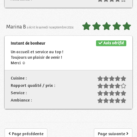
Marina B
a écrit le samedi 14 septembre 2024
Avis vérifié
Instant de bonheur
Un accueil et service au top !
Toujours un plaisir de venir !
Merci ☺️
Cuisine :
Rapport qualité / prix :
Service :
Ambiance :
Page précédente
Page suivante