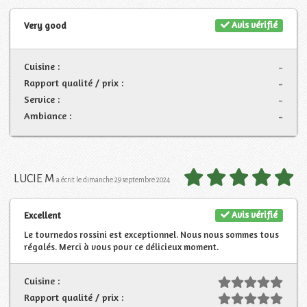
Avis vérifié
Very good
Cuisine :
-
Rapport qualité / prix :
-
Service :
-
Ambiance :
-
LUCIE M
a écrit le dimanche 29 septembre 2024
Avis vérifié
Excellent
Le tournedos rossini est exceptionnel. Nous nous sommes tous
régalés. Merci à vous pour ce délicieux moment.
Cuisine :
Rapport qualité / prix :