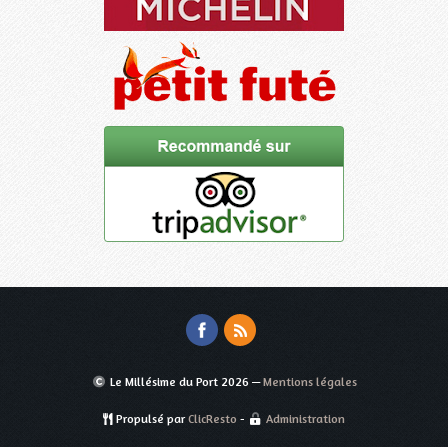
Le Millésime du Port
2026 —
Mentions légales
Propulsé par
ClicResto
-
Administration