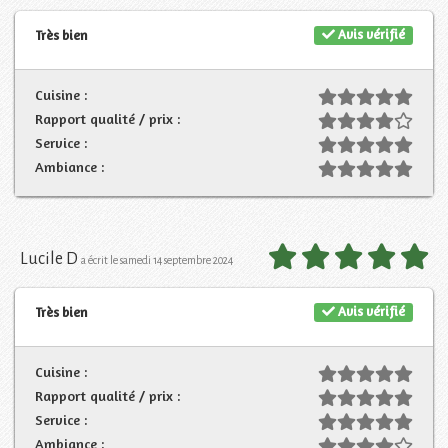
Avis vérifié
Très bien
Cuisine :
Rapport qualité / prix :
Service :
Ambiance :
Lucile D
a écrit le samedi 14 septembre 2024
Avis vérifié
Très bien
Cuisine :
Rapport qualité / prix :
Service :
Ambiance :