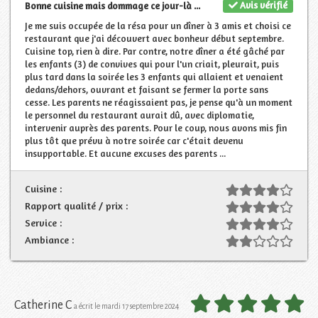
Avis vérifié
Bonne cuisine mais dommage ce jour-là ...
Je me suis occupée de la résa pour un dîner à 3 amis et choisi ce
restaurant que j'ai découvert avec bonheur début septembre.
Cuisine top, rien à dire. Par contre, notre dîner a été gâché par
les enfants (3) de convives qui pour l'un criait, pleurait, puis
plus tard dans la soirée les 3 enfants qui allaient et venaient
dedans/dehors, ouvrant et faisant se fermer la porte sans
cesse. Les parents ne réagissaient pas, je pense qu'à un moment
le personnel du restaurant aurait dû, avec diplomatie,
intervenir auprès des parents. Pour le coup, nous avons mis fin
plus tôt que prévu à notre soirée car c'était devenu
insupportable. Et aucune excuses des parents ...
Cuisine :
Rapport qualité / prix :
Service :
Ambiance :
Catherine C
a écrit le mardi 17 septembre 2024