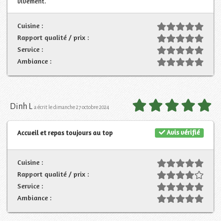
vivement.
Cuisine :
Rapport qualité / prix :
Service :
Ambiance :
Dinh L
a écrit le dimanche 27 octobre 2024
Avis vérifié
Accueil et repas toujours au top
Cuisine :
Rapport qualité / prix :
Service :
Ambiance :