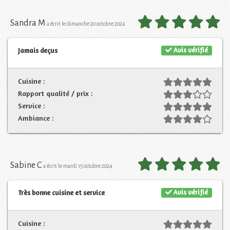
Sandra M
a écrit le dimanche 20 octobre 2024
Avis vérifié
Jamais deçus
Cuisine :
Rapport qualité / prix :
Service :
Ambiance :
Sabine C
a écrit le mardi 15 octobre 2024
Avis vérifié
Très bonne cuisine et service
Cuisine :