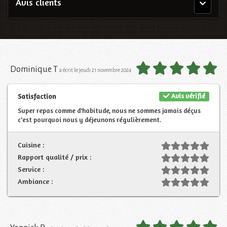
Avis clients
Menu
principal
Dominique T
a écrit le jeudi 21 novembre 2024
Avis vérifié
Satisfaction
Super repas comme d'habitude, nous ne sommes jamais déçus
c'est pourquoi nous y déjeunons régulièrement.
Cuisine :
Rapport qualité / prix :
Service :
Ambiance :