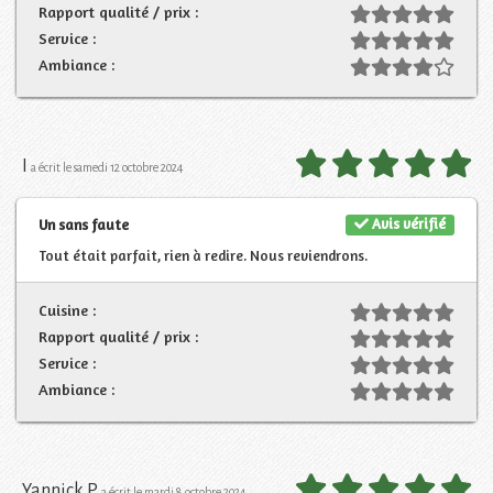
Rapport qualité / prix :
Service :
Ambiance :
I
a écrit le samedi 12 octobre 2024
Avis vérifié
Un sans faute
Tout était parfait, rien à redire. Nous reviendrons.
Cuisine :
Rapport qualité / prix :
Service :
Ambiance :
Yannick P
a écrit le mardi 8 octobre 2024