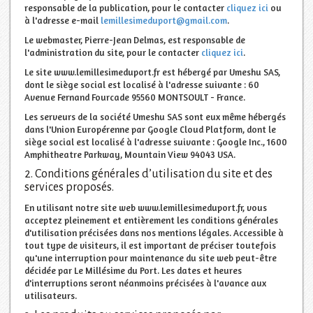
responsable de la publication, pour le contacter
cliquez ici
ou
à l'adresse e-mail
lemillesimeduport@gmail.com
.
Le webmaster, Pierre-Jean Delmas, est responsable de
l'administration du site, pour le contacter
cliquez ici
.
Le site www.lemillesimeduport.fr est hébergé par Umeshu SAS,
dont le siège social est localisé à l'adresse suivante : 60
Avenue Fernand Fourcade 95560 MONTSOULT - France.
Les serveurs de la société Umeshu SAS sont eux même hébergés
dans l'Union Europérenne par Google Cloud Platform, dont le
siège social est localisé à l'adresse suivante : Google Inc., 1600
Amphitheatre Parkway, Mountain View 94043 USA.
2. Conditions générales d’utilisation du site et des
services proposés.
En utilisant notre site web www.lemillesimeduport.fr, vous
acceptez pleinement et entièrement les conditions générales
d'utilisation précisées dans nos mentions légales. Accessible à
tout type de visiteurs, il est important de préciser toutefois
qu'une interruption pour maintenance du site web peut-être
décidée par Le Millésime du Port. Les dates et heures
d'interruptions seront néanmoins précisées à l'avance aux
utilisateurs.