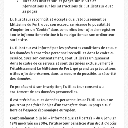
Durée des visites sur les pages sur le Site et
informations sur les interactions de l’utilisateur avec
les pages.
L'utilisateur reconnaît et accepte que l'établissement Le
Millésime du Port, avec son accord, se réserve la possibilité
d'implanter un "Cookie" dans son ordinateur afin d'enregistrer
toute information relative à la navigation de son ordinateur
sur le site.
L'utilisateur est informé par les présentes conditions de ce que
les données à caractère personnel recueillies dans le cadre du
service, avec son consentement, sont utilisées uniquement
dans le cadre de ce service et sont destinées exclusivement à
l'établissement Le Millésime du Port, qui prend les précautions
utiles afin de préserver, dans la mesure du possible, la sécurité
des données.
En procédant à son inscription, l’utilisateur consent au
traitement de ses données personnelles.
Il est précisé que les données personnelles de l’Utilisateur ne
pourront pas faire l’objet d’un transfert dans un pays situé
hors de l’espace économique européen.
Conformément à la loi « informatique et libertés » du 6 janvier
1978 modifiée en 2004, l’utilisateur bénéficie d’un droit d’accès