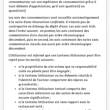
consommateur sur son expérience de consommation grâce à
tout élément d'appréciation, qu'il soit qualitatif ou
quantitatif.
Les avis des consommateurs sont recueillis automatiquement
à la suite d'une réservation confirmée. Il n'existe pas de
contrepartie en échange du dépôt d'avis. Les avis sont triés
dans l'ordre suivant : en premier, les avis contenant des
commentaires écris classés par ordre chronologique
déscendant, puis en second, les avis contenant des notes sans
commentaires classés eux aussi par ordre chronologique
déscendant.
L’Utilisateur est informé que son Contenu Utilisateur peut être
rejeté pour les motifs suivants :
si le propriétaire du site estime que sa responsabilité
civile ou pénale peut être engagée ;
si le Contenu Utilisateur ou les éléments relatifs à
l’identité de l’auteur comportent des injures ou
grossièretés ;
si le Contenu Utilisateur textuel comporte des
caractères aléatoires ou des suites de mots sans
aucune signification ;
si le Contenu Utilisateur est sans rapport avec le
restaurant noté ;