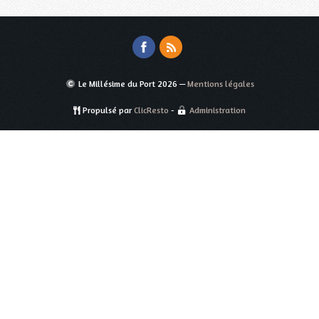
Le Millésime du Port
2026 —
Mentions légales
Propulsé par
ClicResto
-
Administration