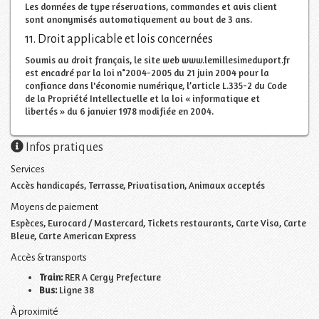
Les données de type réservations, commandes et avis client
sont anonymisés automatiquement au bout de 3 ans.
11. Droit applicable et lois concernées
Soumis au droit français, le site web www.lemillesimeduport.fr
est encadré par la loi n°2004-2005 du 21 juin 2004 pour la
confiance dans l'économie numérique, l’article L.335-2 du Code
de la Propriété Intellectuelle et la loi « informatique et
libertés » du 6 janvier 1978 modifiée en 2004.
Infos pratiques
Services
Accès handicapés, Terrasse, Privatisation, Animaux acceptés
Moyens de paiement
Espèces, Eurocard / Mastercard, Tickets restaurants, Carte Visa, Carte
Bleue, Carte American Express
Accès & transports
Train:
RER A Cergy Prefecture
Bus:
Ligne 38
À proximité