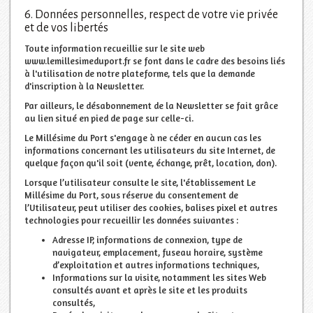
6. Données personnelles, respect de votre vie privée
et de vos libertés
Toute information recueillie sur le site web
www.lemillesimeduport.fr se font dans le cadre des besoins liés
à l'utilisation de notre plateforme, tels que la demande
d'inscription à la Newsletter.
Par ailleurs, le désabonnement de la Newsletter se fait grâce
au lien situé en pied de page sur celle-ci.
Le Millésime du Port s'engage à ne céder en aucun cas les
informations concernant les utilisateurs du site Internet, de
quelque façon qu'il soit (vente, échange, prêt, location, don).
Lorsque l’utilisateur consulte le site, l'établissement Le
Millésime du Port, sous réserve du consentement de
l’Utilisateur, peut utiliser des cookies, balises pixel et autres
technologies pour recueillir les données suivantes :
Adresse IP, informations de connexion, type de
navigateur, emplacement, fuseau horaire, système
d’exploitation et autres informations techniques,
Informations sur la visite, notamment les sites Web
consultés avant et après le site et les produits
consultés,