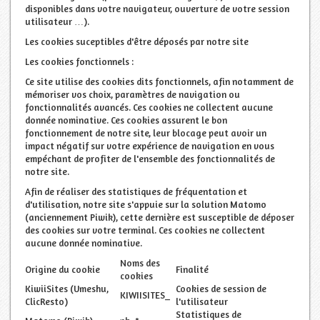
disponibles dans votre navigateur, ouverture de votre session
utilisateur …).
Les cookies suceptibles d'être déposés par notre site
Les cookies fonctionnels :
Ce site utilise des cookies dits fonctionnels, afin notamment de
mémoriser vos choix, paramètres de navigation ou
fonctionnalités avancés. Ces cookies ne collectent aucune
donnée nominative. Ces cookies assurent le bon
fonctionnement de notre site, leur blocage peut avoir un
impact négatif sur votre expérience de navigation en vous
empéchant de profiter de l'ensemble des fonctionnalités de
notre site.
Afin de réaliser des statistiques de fréquentation et
d'utilisation, notre site s'appuie sur la solution Matomo
(anciennement Piwik), cette dernière est susceptible de déposer
des cookies sur votre terminal. Ces cookies ne collectent
aucune donnée nominative.
Noms des
Origine du cookie
Finalité
cookies
KiwiiSites (Umeshu,
Cookies de session de
KIWIISITES_
ClicResto)
l'utilisateur
Statistiques de