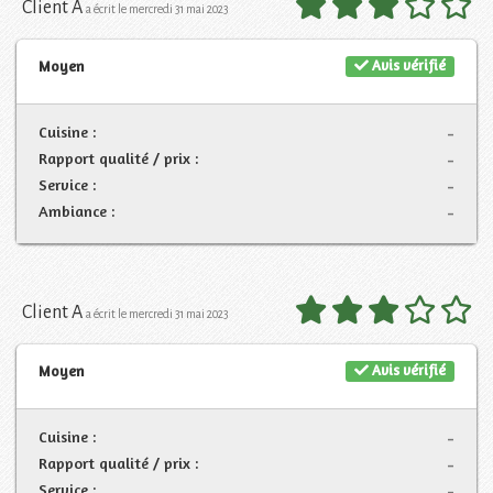
Client A
a écrit le mercredi 31 mai 2023
Avis vérifié
Moyen
Cuisine :
-
Rapport qualité / prix :
-
Service :
-
Ambiance :
-
Client A
a écrit le mercredi 31 mai 2023
Avis vérifié
Moyen
Cuisine :
-
Rapport qualité / prix :
-
Service :
-