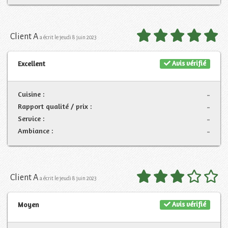
Client A
a écrit le jeudi 8 juin 2023
Avis vérifié
Excellent
Cuisine :
-
Rapport qualité / prix :
-
Service :
-
Ambiance :
-
Client A
a écrit le jeudi 8 juin 2023
Avis vérifié
Moyen