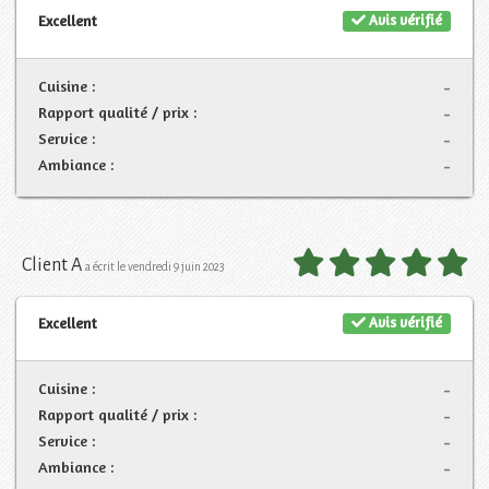
Avis vérifié
Excellent
Cuisine :
-
Rapport qualité / prix :
-
Service :
-
Ambiance :
-
Client A
a écrit le vendredi 9 juin 2023
Avis vérifié
Excellent
Cuisine :
-
Rapport qualité / prix :
-
Service :
-
Ambiance :
-