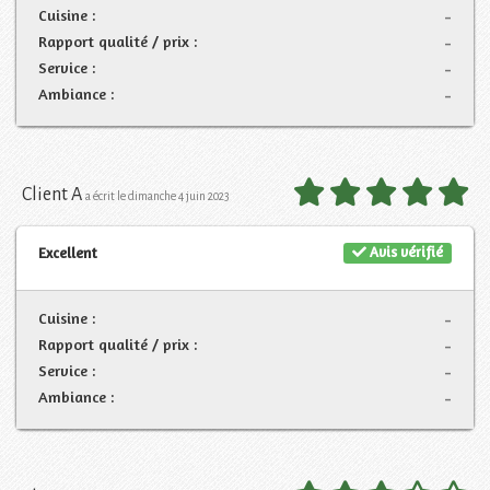
Cuisine :
-
Rapport qualité / prix :
-
Service :
-
Ambiance :
-
Client A
a écrit le dimanche 4 juin 2023
Avis vérifié
Excellent
Cuisine :
-
Rapport qualité / prix :
-
Service :
-
Ambiance :
-