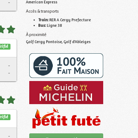
-
American Express
Accès & transports
Train:
RER A Cergy Prefecture
Bus:
Ligne 38
À proximité
Golf Cergy Pontoise, Golf d'Ableiges
rifié
-
-
rifié
-