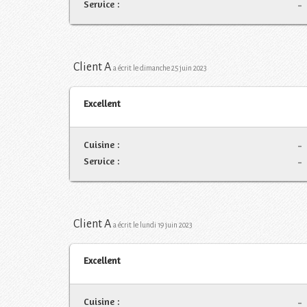
Service :
-
Client A
a écrit le dimanche 25 juin 2023
Excellent
Cuisine :
-
Service :
-
Client A
a écrit le lundi 19 juin 2023
Excellent
Cuisine :
-