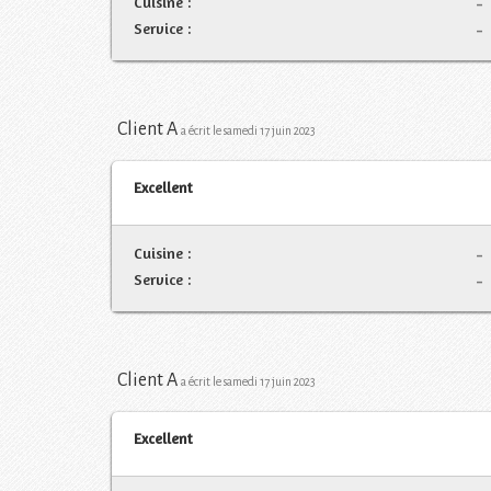
Cuisine :
-
Service :
-
Client A
a écrit le samedi 17 juin 2023
Excellent
Cuisine :
-
Service :
-
Client A
a écrit le samedi 17 juin 2023
Excellent