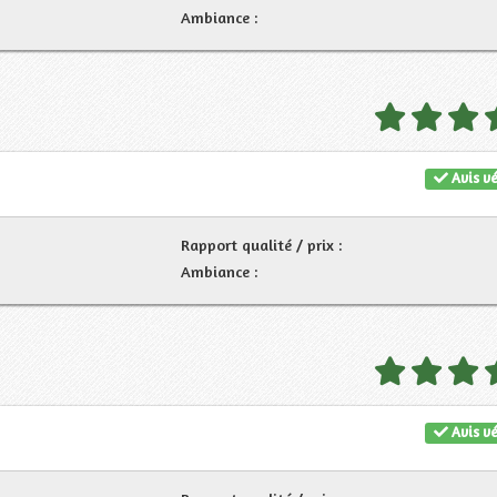
Ambiance :
Avis vé
Rapport qualité / prix :
Ambiance :
Avis vé