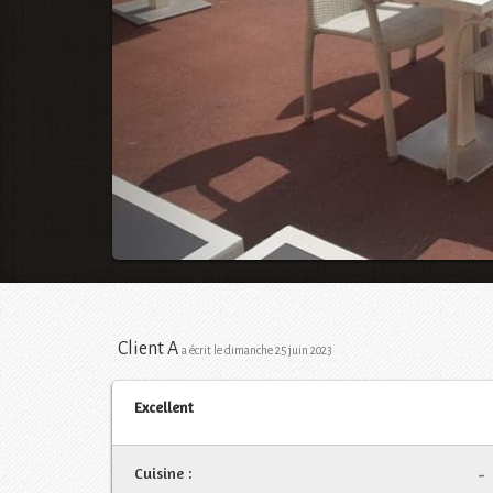
Client A
a écrit le dimanche 25 juin 2023
Excellent
Cuisine :
-