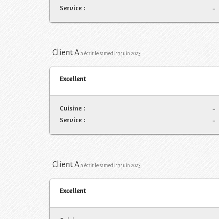
Service :
-
Client A
a écrit le samedi 17 juin 2023
Excellent
Cuisine :
-
Service :
-
Client A
a écrit le samedi 17 juin 2023
Excellent