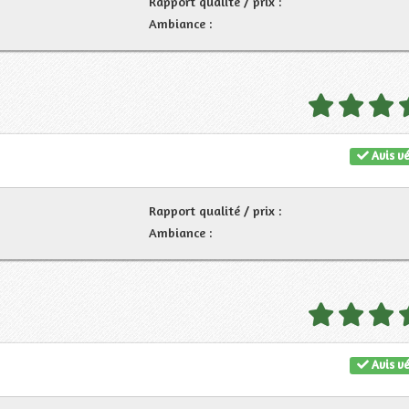
Rapport qualité / prix :
Ambiance :
Avis vé
Rapport qualité / prix :
Ambiance :
Avis vé