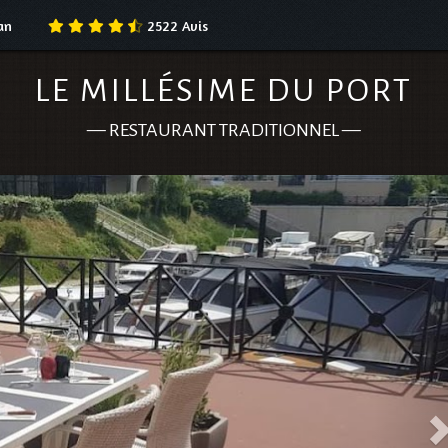
an
2522
Avis
LE MILLÉSIME DU PORT
—
RESTAURANT TRADITIONNEL
—