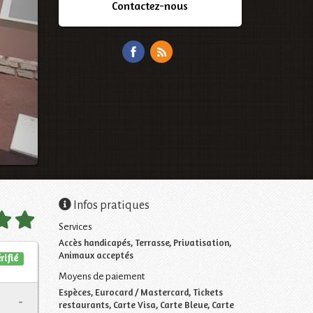
Contactez-nous
Infos pratiques
Services
Accès handicapés, Terrasse, Privatisation,
Animaux acceptés
rifié
Moyens de paiement
Espèces, Eurocard / Mastercard, Tickets
-
restaurants, Carte Visa, Carte Bleue, Carte