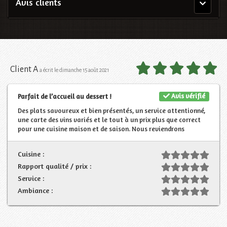
Avis clients
Menu
principal
Client A
a écrit le dimanche 15 août 2021
Avis vérifié
Parfait de l’accueil au dessert !
Des plats savoureux et bien présentés, un service attentionné,
une carte des vins variés et le tout à un prix plus que correct
pour une cuisine maison et de saison. Nous reviendrons
Cuisine :
Rapport qualité / prix :
Service :
Ambiance :