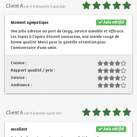
Client A
a écrit le dimanche 15 août 2021
Avis vérifié
Moment sympatique
Une jolie adresse au port de Cergy, service aimable et efficace.
Les tapas à l'apero étaient savoureux, une viande rouge de
bonne qualité. Merci pour la gentille attention pour
l'anniversaire d'une amie.
Cuisine :
Rapport qualité / prix :
Service :
Ambiance :
Client A
a écrit le samedi 14 août 2021
Avis vérifié
excellent