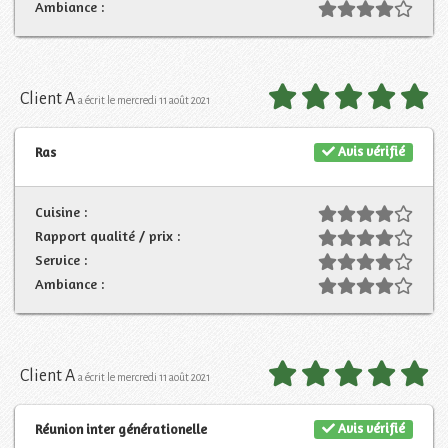
Ambiance :
Client A
a écrit le mercredi 11 août 2021
Avis vérifié
Ras
Cuisine :
Rapport qualité / prix :
Service :
Ambiance :
Client A
a écrit le mercredi 11 août 2021
Avis vérifié
Réunion inter générationelle