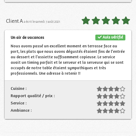
Client A
a écrit le samedi 7 août 2021
Avis vérifié
Un air de vacances
Nous avons passé un excellent moment en terrasse face au
port, les plats que nous avons dégustés étaient fins de l’entrée
au dessert et l’assiette suffisamment copieuse. Le service
avait un timing parfait et le serveur et la serveuse qui se sont
occupés de notre table étaient sympathiques et très
professionnels. Une adresse à retenir !!
Cuisine :
Rapport qualité / prix :
Service :
Ambiance :