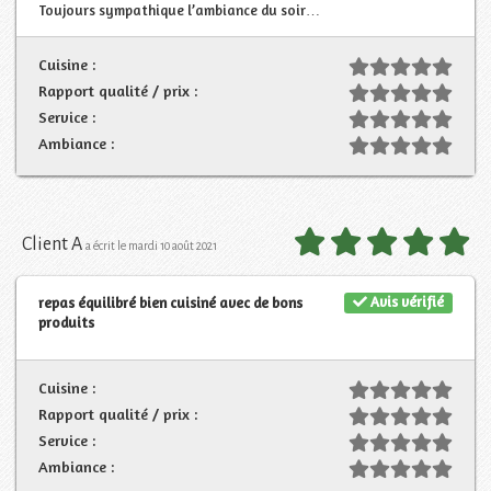
Toujours sympathique l’ambiance du soir…
Cuisine :
Rapport qualité / prix :
Service :
Ambiance :
Client A
a écrit le mardi 10 août 2021
Avis vérifié
repas équilibré bien cuisiné avec de bons
produits
Cuisine :
Rapport qualité / prix :
Service :
Ambiance :