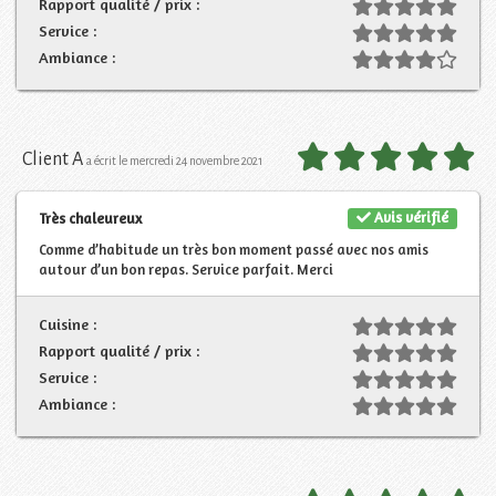
Rapport qualité / prix :
Service :
Ambiance :
Client A
a écrit le mercredi 24 novembre 2021
Avis vérifié
Très chaleureux
Comme d’habitude un très bon moment passé avec nos amis
autour d’un bon repas. Service parfait. Merci
Cuisine :
Rapport qualité / prix :
Service :
Ambiance :