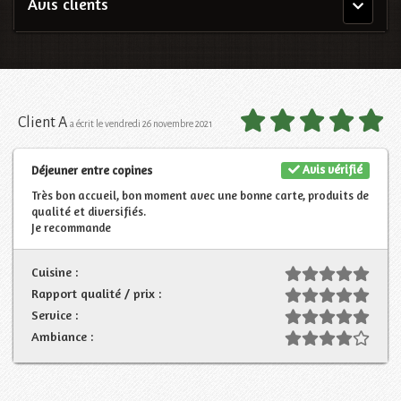
Avis clients
Menu
principal
Client A
a écrit le vendredi 26 novembre 2021
Avis vérifié
Déjeuner entre copines
Très bon accueil, bon moment avec une bonne carte, produits de
qualité et diversifiés.
Je recommande
Cuisine :
Rapport qualité / prix :
Service :
Ambiance :