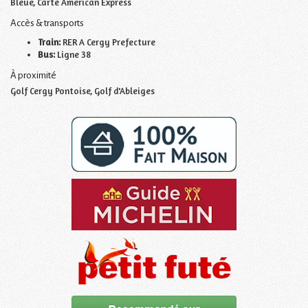
Bleue, Carte American Express
Accès & transports
Train:
RER A Cergy Prefecture
Bus:
Ligne 38
À proximité
Golf Cergy Pontoise, Golf d'Ableiges