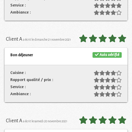
Service :
Ambiance :
Client A
a écrit le dimanche 21 novembre 2021
Avis vérifié
Bon déjeuner
Cuisine :
Rapport qualité / prix :
Service :
Ambiance :
Client A
a écrit le samedi 20 novembre 2021