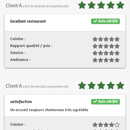
Client A
a écrit le vendredi 26 novembre 2021
Avis vérifié
Excellent restaurant
Cuisine :
Rapport qualité / prix :
Service :
Ambiance :
Client A
a écrit le mercredi 24 novembre 2021
Avis vérifié
satisfaction
Un accueil toujours chaleureux très agréable
Cuisine :