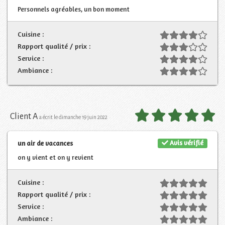
Personnels agréables, un bon moment
Cuisine :
Rapport qualité / prix :
Service :
Ambiance :
Client A
a écrit le dimanche 19 juin 2022
Avis vérifié
un air de vacances
on y vient et on y revient
Cuisine :
Rapport qualité / prix :
Service :
Ambiance :