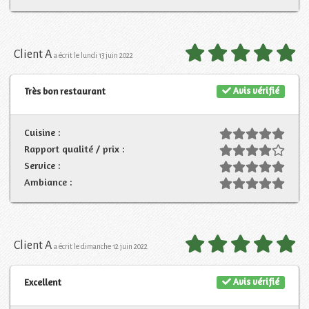
Client A
a écrit le lundi 13 juin 2022
Avis vérifié
Très bon restaurant
Cuisine :
Rapport qualité / prix :
Service :
Ambiance :
Client A
a écrit le dimanche 12 juin 2022
Avis vérifié
Excellent