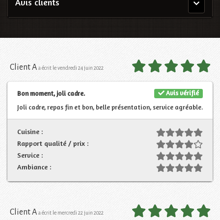
Avis clients
Menu
principal
Client A
a écrit le vendredi 24 juin 2022
Avis vérifié
Bon moment, joli cadre.
Joli cadre, repas fin et bon, belle présentation, service agréable.
Cuisine :
Rapport qualité / prix :
Service :
Ambiance :
Client A
a écrit le mercredi 22 juin 2022