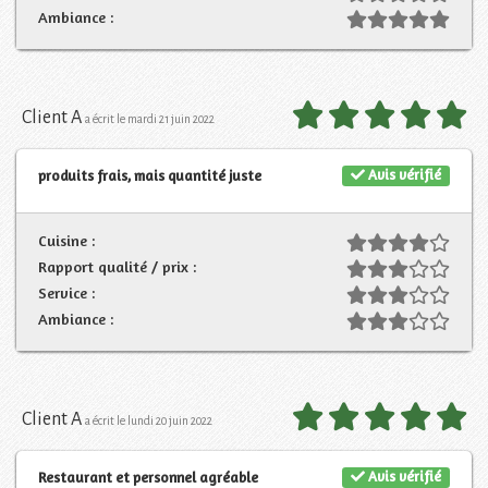
Ambiance :
Client A
a écrit le mardi 21 juin 2022
Avis vérifié
produits frais, mais quantité juste
Cuisine :
Rapport qualité / prix :
Service :
Ambiance :
Client A
a écrit le lundi 20 juin 2022
Avis vérifié
Restaurant et personnel agréable