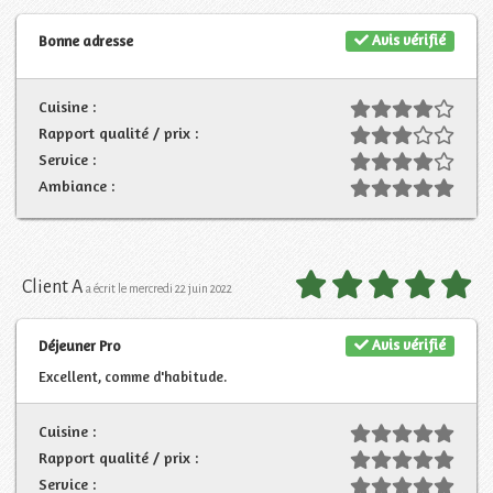
Avis vérifié
Bonne adresse
Cuisine :
Rapport qualité / prix :
Service :
Ambiance :
Client A
a écrit le mercredi 22 juin 2022
Avis vérifié
Déjeuner Pro
Excellent, comme d'habitude.
Cuisine :
Rapport qualité / prix :
Service :