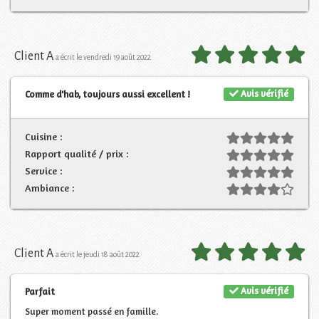
Client A
a écrit le vendredi 19 août 2022
Avis vérifié
Comme d'hab, toujours aussi excellent !
Cuisine :
Rapport qualité / prix :
Service :
Ambiance :
Client A
a écrit le jeudi 18 août 2022
Avis vérifié
Parfait
Super moment passé en famille.