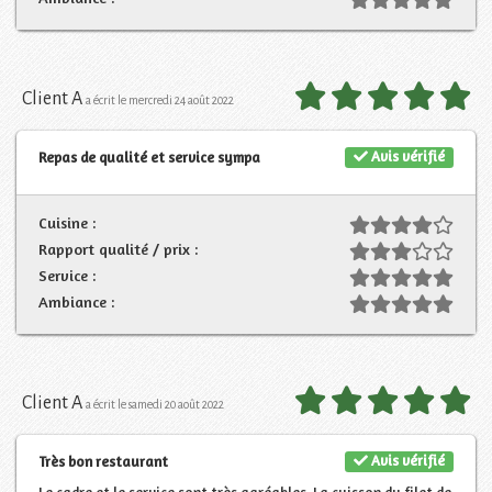
Client A
a écrit le mercredi 24 août 2022
Avis vérifié
Repas de qualité et service sympa
Cuisine :
Rapport qualité / prix :
Service :
Ambiance :
Client A
a écrit le samedi 20 août 2022
Avis vérifié
Très bon restaurant
Le cadre et le service sont très agréables. La cuisson du filet de