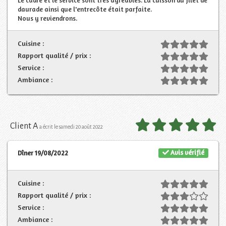
daurade ainsi que l'entrecôte était parfaite.
Nous y reviendrons.
Cuisine :
Rapport qualité / prix :
Service :
Ambiance :
Client A
a écrit le samedi 20 août 2022
Avis vérifié
Dîner 19/08/2022
Cuisine :
Rapport qualité / prix :
Service :
Ambiance :