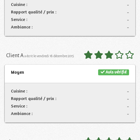
Cuisine :
-
Rapport qualité / prix :
-
Service :
-
Ambiance :
-
Client A
a écrit le vendredi 18 décembre 2015
Avis vérifié
Moyen
Cuisine :
-
Rapport qualité / prix :
-
Service :
-
Ambiance :
-