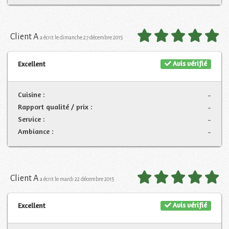
Client A
a écrit le dimanche 27 décembre 2015
Avis vérifié
Excellent
Cuisine :
-
Rapport qualité / prix :
-
Service :
-
Ambiance :
-
Client A
a écrit le mardi 22 décembre 2015
Avis vérifié
Excellent