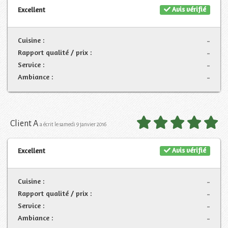
Avis vérifié
Excellent
Cuisine :
-
Rapport qualité / prix :
-
Service :
-
Ambiance :
-
Client A
a écrit le samedi 9 janvier 2016
Avis vérifié
Excellent
Cuisine :
-
Rapport qualité / prix :
-
Service :
-
Ambiance :
-