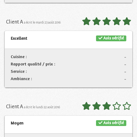
Client A
a écrit le mardi 23 août 2016
Avis vérifié
Excellent
Cuisine :
-
Rapport qualité / prix :
-
Service :
-
Ambiance :
-
Client A
a écrit le lundi 22 août 2016
Avis vérifié
Moyen