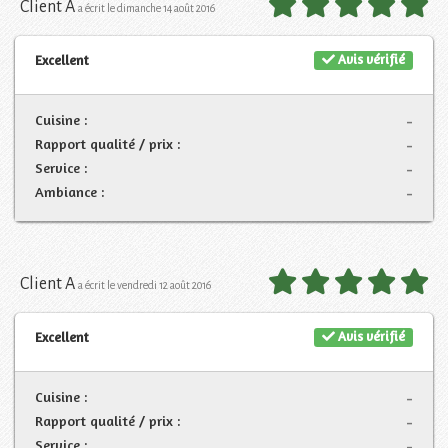
Client A
a écrit le dimanche 14 août 2016
Avis vérifié
Excellent
Cuisine :
-
Rapport qualité / prix :
-
Service :
-
Ambiance :
-
Client A
a écrit le vendredi 12 août 2016
Avis vérifié
Excellent
Cuisine :
-
Rapport qualité / prix :
-
Service :
-