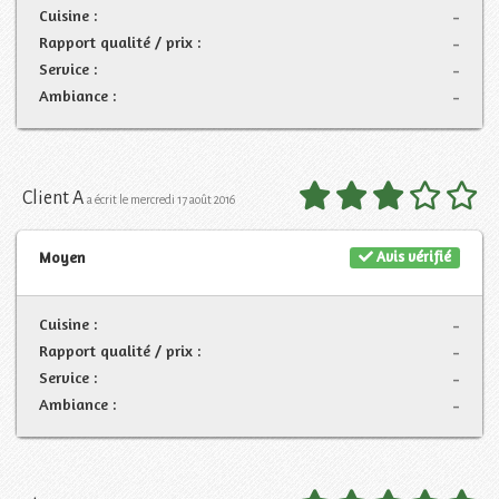
Cuisine :
-
Rapport qualité / prix :
-
Service :
-
Ambiance :
-
Client A
a écrit le mercredi 17 août 2016
Avis vérifié
Moyen
Cuisine :
-
Rapport qualité / prix :
-
Service :
-
Ambiance :
-