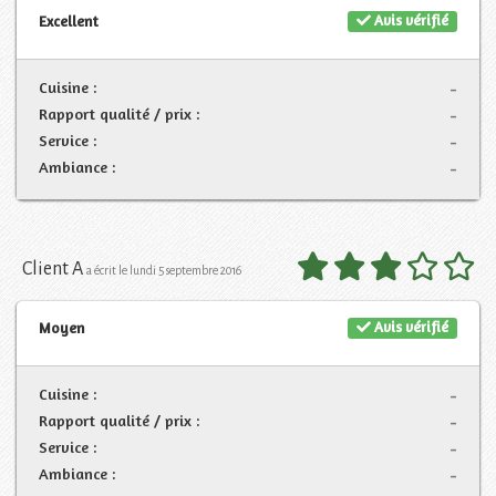
Avis vérifié
Excellent
Cuisine :
-
Rapport qualité / prix :
-
Service :
-
Ambiance :
-
Client A
a écrit le lundi 5 septembre 2016
Avis vérifié
Moyen
Cuisine :
-
Rapport qualité / prix :
-
Service :
-
Ambiance :
-