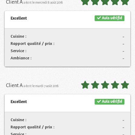
Client A
a écrit le mercredi 8 août 2018
Avis vérifié
Excellent
Cuisine :
-
Rapport qualité / prix :
-
Service :
-
Ambiance :
-
Client A
a écrit le mardi 7 août 2018
Avis vérifié
Excellent
Cuisine :
-
Rapport qualité / prix :
-
Service :
-