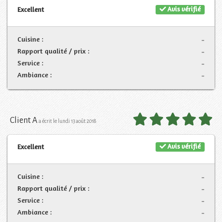
Avis vérifié
Excellent
Cuisine :
-
Rapport qualité / prix :
-
Service :
-
Ambiance :
-
Client A
a écrit le lundi 13 août 2018
Avis vérifié
Excellent
Cuisine :
-
Rapport qualité / prix :
-
Service :
-
Ambiance :
-