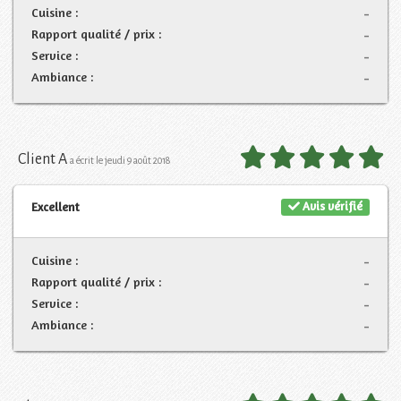
Cuisine :
-
Rapport qualité / prix :
-
Service :
-
Ambiance :
-
Client A
a écrit le jeudi 9 août 2018
Avis vérifié
Excellent
Cuisine :
-
Rapport qualité / prix :
-
Service :
-
Ambiance :
-