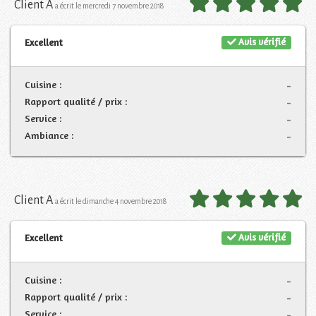
Client A
a écrit le mercredi 7 novembre 2018
Avis vérifié
Excellent
Cuisine :
-
Rapport qualité / prix :
-
Service :
-
Ambiance :
-
Client A
a écrit le dimanche 4 novembre 2018
Avis vérifié
Excellent
Cuisine :
-
Rapport qualité / prix :
-
Service :
-