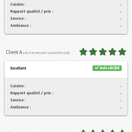
Cuisine :
-
Rapport qualité / prix :
-
Service :
-
Ambiance :
-
Client A
a écrit le mercredi 14 novembre 2018
Avis vérifié
Excellent
Cuisine :
-
Rapport qualité / prix :
-
Service :
-
Ambiance :
-