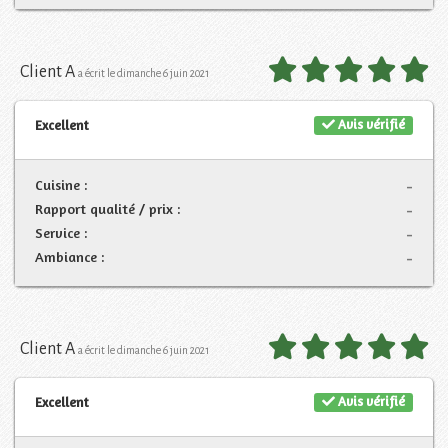
Client A
a écrit le dimanche 6 juin 2021
Avis vérifié
Excellent
Cuisine :
-
Rapport qualité / prix :
-
Service :
-
Ambiance :
-
Client A
a écrit le dimanche 6 juin 2021
Avis vérifié
Excellent