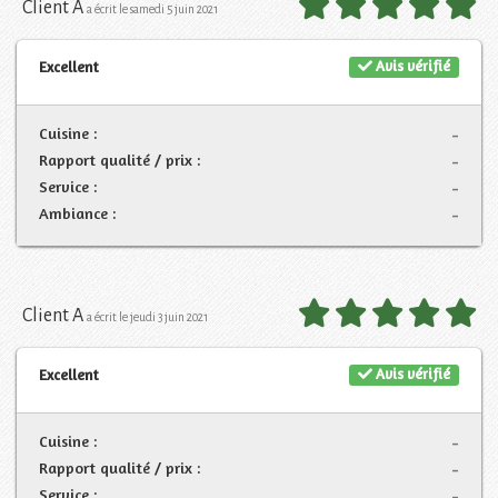
Client A
a écrit le samedi 5 juin 2021
Avis vérifié
Excellent
Cuisine :
-
Rapport qualité / prix :
-
Service :
-
Ambiance :
-
Client A
a écrit le jeudi 3 juin 2021
Avis vérifié
Excellent
Cuisine :
-
Rapport qualité / prix :
-
Service :
-