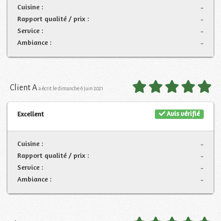
Cuisine :
-
Rapport qualité / prix :
-
Service :
-
Ambiance :
-
Client A
a écrit le dimanche 6 juin 2021
Avis vérifié
Excellent
Cuisine :
-
Rapport qualité / prix :
-
Service :
-
Ambiance :
-