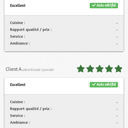
Avis vérifié
Excellent
Cuisine :
-
Rapport qualité / prix :
-
Service :
-
Ambiance :
-
Client A
a écrit le lundi 7 juin 2021
Avis vérifié
Excellent
Cuisine :
-
Rapport qualité / prix :
-
Service :
-
Ambiance :
-