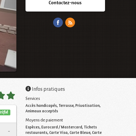
Contactez-nous
Infos pratiques
Services
Accès handicapés, Terrasse, Privatisation,
Animaux acceptés
rifié
Moyens de paiement
Espèces, Eurocard / Mastercard, Tickets
-
restaurants, Carte Visa, Carte Bleue, Carte