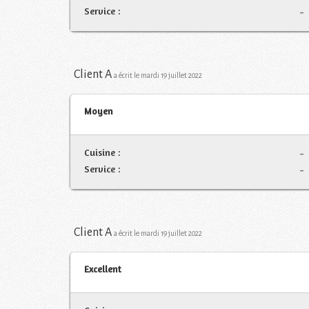
Service :
-
Client A
a écrit le mardi 19 juillet 2022
Moyen
Cuisine :
-
Service :
-
Client A
a écrit le mardi 19 juillet 2022
Excellent