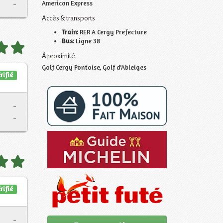
-
American Express
Accès & transports
Train:
RER A Cergy Prefecture
Bus:
Ligne 38
À proximité
Golf Cergy Pontoise, Golf d'Ableiges
rifié
-
-
rifié
-