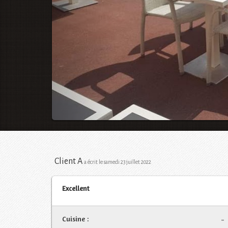
Client A
a écrit le samedi 23 juillet 2022
Excellent
Cuisine :
-