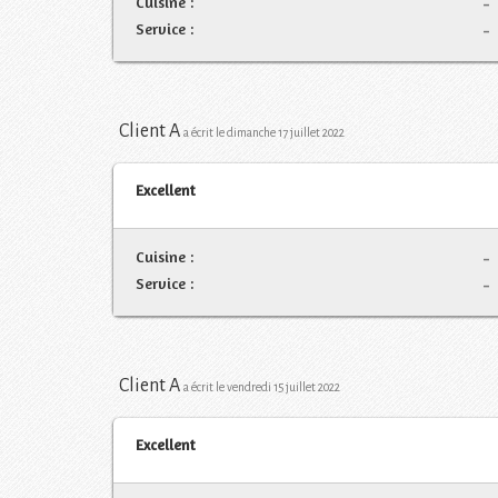
Cuisine :
-
Service :
-
Client A
a écrit le dimanche 17 juillet 2022
Excellent
Cuisine :
-
Service :
-
Client A
a écrit le vendredi 15 juillet 2022
Excellent