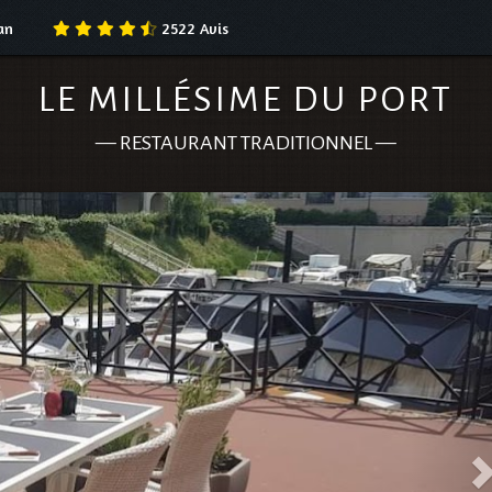
an
2522
Avis
LE MILLÉSIME DU PORT
—
RESTAURANT TRADITIONNEL
—