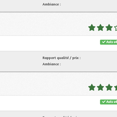
Ambiance :
Avis vé
Rapport qualité / prix :
Ambiance :
Avis vé