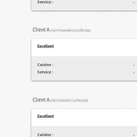
Service :
-
Client A
a écrit le samedi 23 juillet 2022
Excellent
Cuisine :
-
Service :
-
Client A
a écrit le jeudi 21 juillet 2022
Excellent
Cuisine :
-