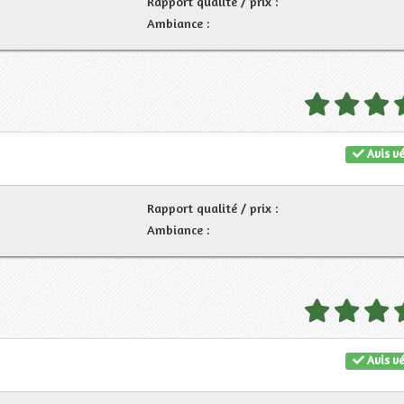
Rapport qualité / prix :
Ambiance :
Avis vé
Rapport qualité / prix :
Ambiance :
Avis vé