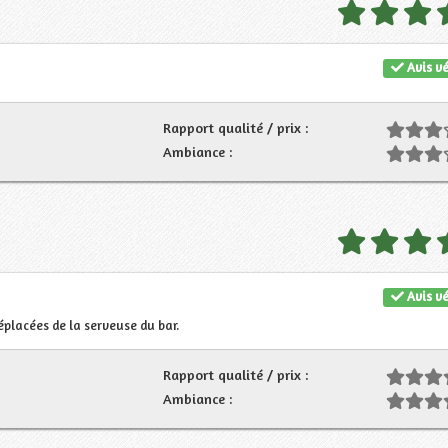
Avis vé
Rapport qualité / prix :
Ambiance :
Avis vé
placées de la serveuse du bar.
Rapport qualité / prix :
Ambiance :