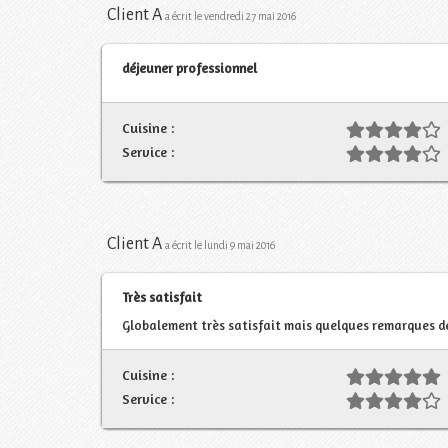
Client A
a écrit le vendredi 27 mai 2016
déjeuner professionnel
Cuisine :
Service :
Client A
a écrit le lundi 9 mai 2016
Très satisfait
Globalement très satisfait mais quelques remarques dé
Cuisine :
Service :