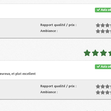
Avis vé
Rapport qualité / prix :
Ambiance :
Avis vé
eureux, et plat excellent
Rapport qualité / prix :
Ambiance :