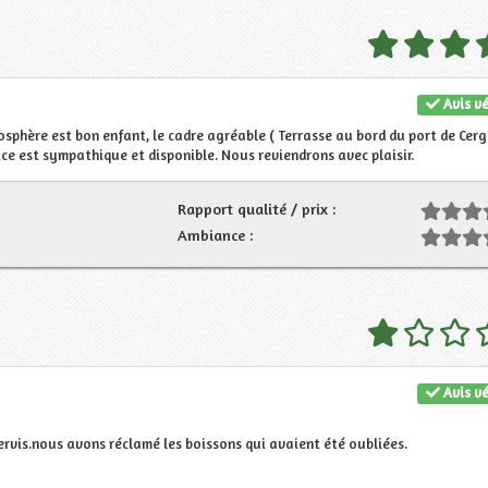
Avis vé
sphère est bon enfant, le cadre agréable ( Terrasse au bord du port de Cer
vice est sympathique et disponible. Nous reviendrons avec plaisir.
Rapport qualité / prix :
Ambiance :
Avis vé
rvis.nous avons réclamé les boissons qui avaient été oubliées.