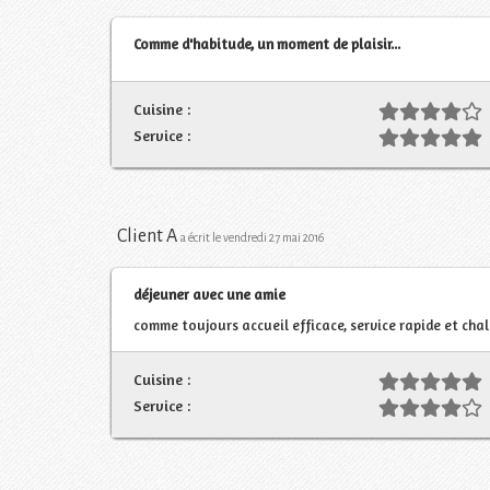
Comme d'habitude, un moment de plaisir...
Cuisine :
Service :
Client A
a écrit le vendredi 27 mai 2016
déjeuner avec une amie
comme toujours accueil efficace, service rapide et chal
Cuisine :
Service :