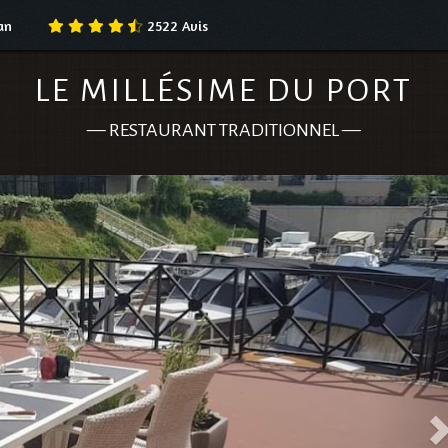
an
2522
Avis
LE MILLÉSIME DU PORT
—
RESTAURANT TRADITIONNEL
—