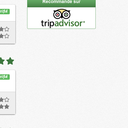
rifié
rifié