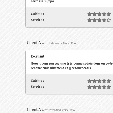
Terrasse sympa
Cuisine :
Service :
Client A
a écrit le dimanche 29 mai 2016
Excellent
Nous avons passez une très bonne soirée dans un cadre 
recommende vivement et y retournerais.
Cuisine :
Service :
Client A
a écrit le vendredi 27 mai 2016