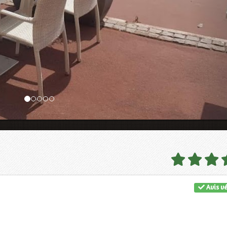
Avis vé