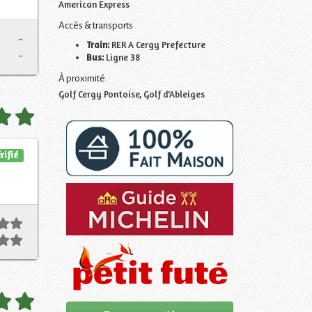
American Express
Accès & transports
-
Train:
RER A Cergy Prefecture
-
Bus:
Ligne 38
À proximité
Golf Cergy Pontoise, Golf d'Ableiges
rifié