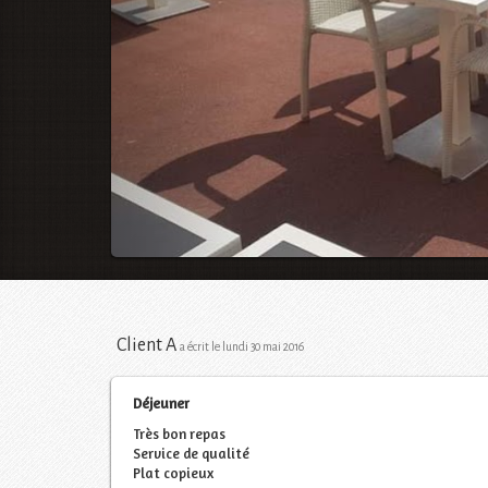
Client A
a écrit le lundi 30 mai 2016
Déjeuner
Très bon repas
Service de qualité
Plat copieux