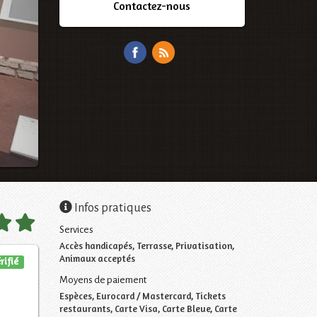
Contactez-nous
Infos pratiques
Services
Accès handicapés, Terrasse, Privatisation,
Animaux acceptés
rifié
Moyens de paiement
Espèces, Eurocard / Mastercard, Tickets
restaurants, Carte Visa, Carte Bleue, Carte