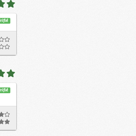
rifié
rifié