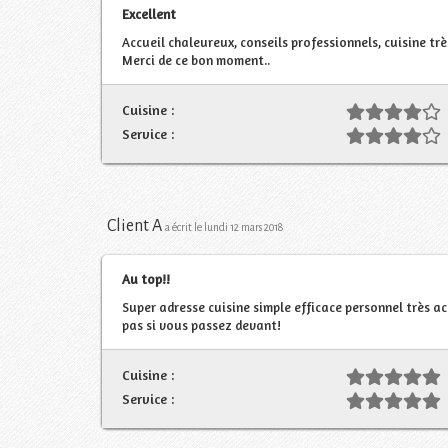
Excellent
Accueil chaleureux, conseils professionnels, cuisine trè
Merci de ce bon moment..
Cuisine :
Service :
Client A
a écrit le lundi 12 mars 2018
Au top!!
Super adresse cuisine simple efficace personnel très a
pas si vous passez devant!
Cuisine :
Service :