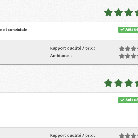
Avis vé
e et conviviale
Rapport qualité / prix :
Ambiance :
Avis vé
Rapport qualité / prix :