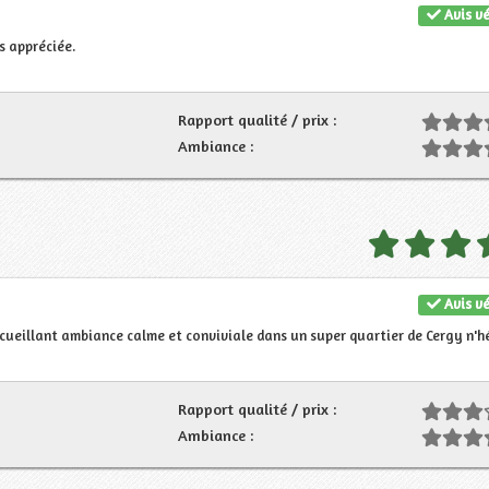
Avis vé
s appréciée.
Rapport qualité / prix :
Ambiance :
Avis vé
ccueillant ambiance calme et conviviale dans un super quartier de Cergy n'h
Rapport qualité / prix :
Ambiance :