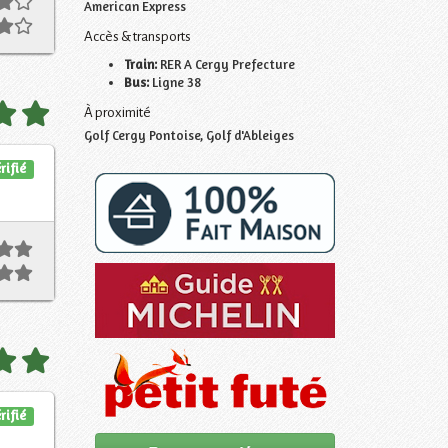
American Express
Accès & transports
Train:
RER A Cergy Prefecture
Bus:
Ligne 38
À proximité
Golf Cergy Pontoise, Golf d'Ableiges
rifié
rifié