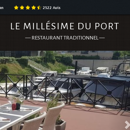
an
2522
Avis
LE MILLÉSIME DU PORT
—
RESTAURANT TRADITIONNEL
—