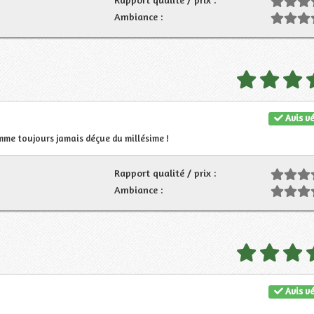
Ambiance :
Avis vé
omme toujours jamais déçue du millésime !
Rapport qualité / prix :
Ambiance :
Avis vé