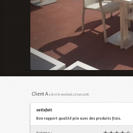
Client A
a écrit le vendredi 23 mars 2018
satisfait
Bon rapport qualité prix avec des produits frais.
Cuisine :