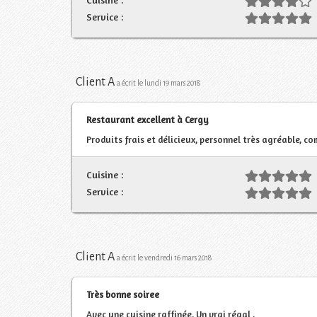
Service :
Client A
a écrit le lundi 19 mars 2018
Restaurant excellent à Cergy
Produits frais et délicieux, personnel très agréable, c
Cuisine :
Service :
Client A
a écrit le vendredi 16 mars 2018
Très bonne soiree
Avec une cuisine raffinée. Un vrai régal .