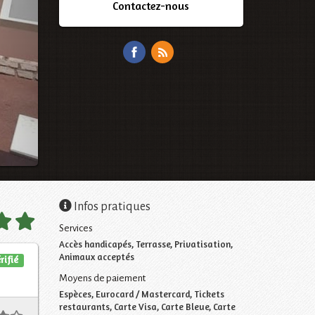
Contactez-nous
Infos pratiques
Services
Accès handicapés, Terrasse, Privatisation,
Animaux acceptés
rifié
Moyens de paiement
Espèces, Eurocard / Mastercard, Tickets
restaurants, Carte Visa, Carte Bleue, Carte