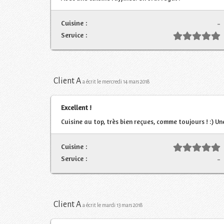
Cuisine :
-
Service :
Client A
a écrit le mercredi 14 mars 2018
Excellent !
Cuisine au top, très bien reçues, comme toujours ! :) Une
Cuisine :
Service :
-
Client A
a écrit le mardi 13 mars 2018