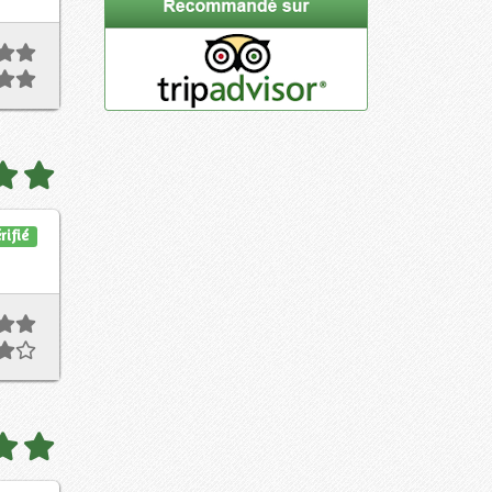
rifié