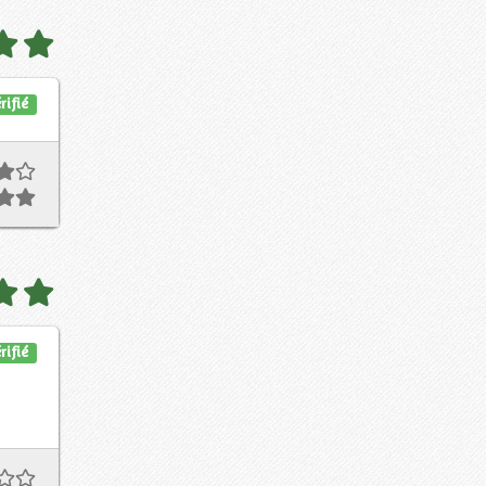
rifié
rifié