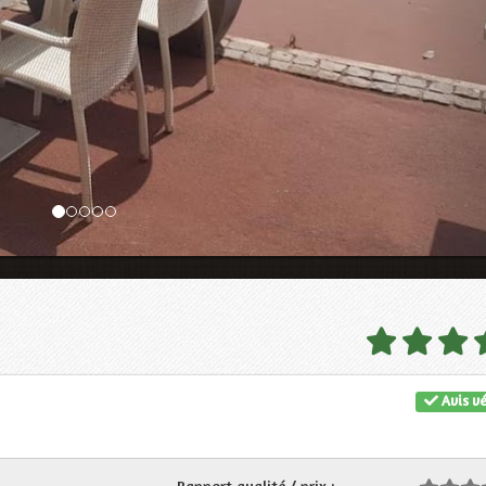
Avis vé
Rapport qualité / prix :