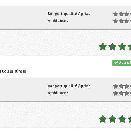
Rapport qualité / prix :
Ambiance :
Avis vé
 valeur sûre !!!
Rapport qualité / prix :
Ambiance :