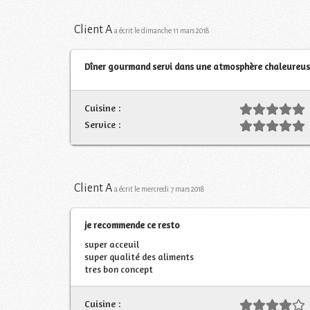
Client A
a écrit le dimanche 11 mars 2018
Dîner gourmand servi dans une atmosphère chaleureus
Cuisine :
Service :
Client A
a écrit le mercredi 7 mars 2018
je recommende ce resto
super acceuil
super qualité des aliments
tres bon concept
Cuisine :