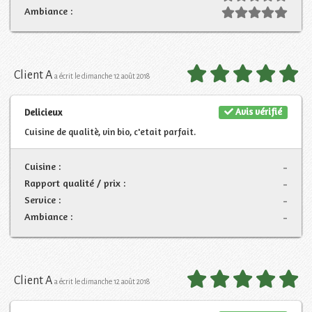
Ambiance :
Client A
a écrit le dimanche 12 août 2018
Avis vérifié
Delicieux
Cuisine de qualitè, vin bio, c'etait parfait.
Cuisine :
-
Rapport qualité / prix :
-
Service :
-
Ambiance :
-
Client A
a écrit le dimanche 12 août 2018