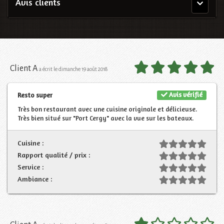
Avis clients
Menu
principal
Client A
a écrit le dimanche 19 août 2018
Avis vérifié
Resto super
Très bon restaurant avec une cuisine originale et délicieuse.
Très bien situé sur "Port Cergy" avec la vue sur les bateaux.
Cuisine :
Rapport qualité / prix :
Service :
Ambiance :