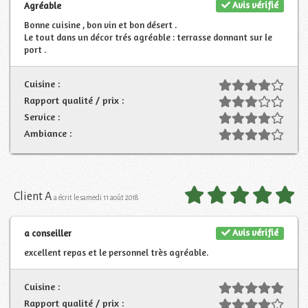
Avis vérifié
Agréable
Bonne cuisine , bon vin et bon désert .
Le tout dans un décor trés agréable : terrasse donnant sur le
port .
Cuisine :
Rapport qualité / prix :
Service :
Ambiance :
Client A
a écrit le samedi 11 août 2018
Avis vérifié
a conseiller
excellent repas et le personnel très agréable.
Cuisine :
Rapport qualité / prix :