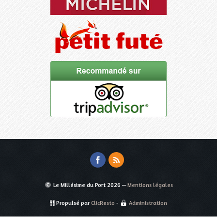
Le Millésime du Port
2026 —
Mentions légales
Propulsé par
ClicResto
-
Administration