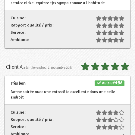
service nickel equipre tjrs sympa comme a l habitude
Cuisine :
Rapport qualité / prix :
Service :
Ambiance :
Client A
a écrit le vendredi 21 septembre 2018
Avis vérifié
Très bon
Bonne soirée avec une entrecôte excellente dans une belle
endroit
Cuisine :
Rapport qualité / prix :
Service :
Ambiance :
-