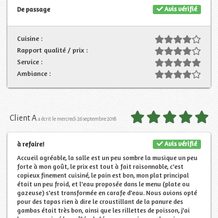
Avis vérifié
De passage
Cuisine :
Rapport qualité / prix :
Service :
Ambiance :
Client A
a écrit le mercredi 26 septembre 2018
Avis vérifié
à refaire!
Accueil agréable, la salle est un peu sombre la musique un peu
forte à mon goût, le prix est tout à fait raisonnable, c'est
copieux finement cuisiné, le pain est bon, mon plat principal
était un peu froid, et l'eau proposée dans le menu (plate ou
gazeuse) s'est transformée en carafe d'eau. Nous avions opté
pour des tapas rien à dire le croustillant de la panure des
gambas était très bon, ainsi que les rillettes de poisson, j'ai