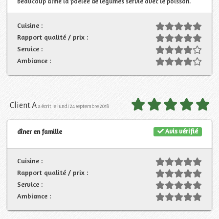
beaucoup aimé la poêlée de légumes servie avec le poisson.
Cuisine :
Rapport qualité / prix :
Service :
Ambiance :
Client A
a écrit le lundi 24 septembre 2018
Avis vérifié
dîner en famille
Cuisine :
Rapport qualité / prix :
Service :
Ambiance :