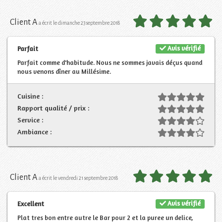
Client A
a écrit le dimanche 23 septembre 2018
Avis vérifié
Parfait
Parfait comme d'habitude. Nous ne sommes javais déçus quand
nous venons dîner au Millésime.
Cuisine :
Rapport qualité / prix :
Service :
Ambiance :
Client A
a écrit le vendredi 21 septembre 2018
Avis vérifié
Excellent
Plat tres bon entre autre le Bar pour 2 et la puree un delice,