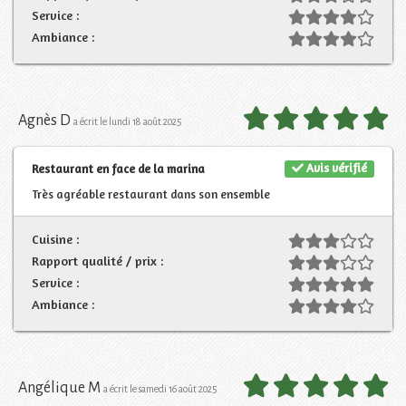
Service :
Ambiance :
Agnès D
a écrit le lundi 18 août 2025
Avis vérifié
Restaurant en face de la marina
Très agréable restaurant dans son ensemble
Cuisine :
Rapport qualité / prix :
Service :
Ambiance :
Angélique M
a écrit le samedi 16 août 2025