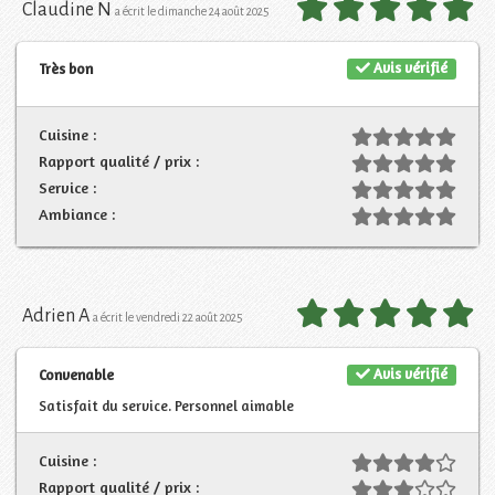
Claudine N
a écrit le dimanche 24 août 2025
Avis vérifié
Très bon
Cuisine :
Rapport qualité / prix :
Service :
Ambiance :
Adrien A
a écrit le vendredi 22 août 2025
Avis vérifié
Convenable
Satisfait du service. Personnel aimable
Cuisine :
Rapport qualité / prix :