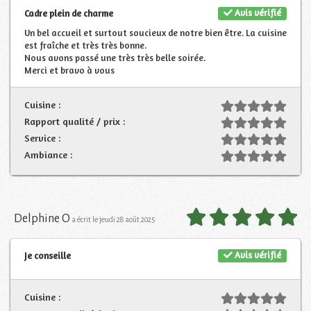
Avis vérifié
Cadre plein de charme
Un bel accueil et surtout soucieux de notre bien être. La cuisine
est fraîche et très très bonne.
Nous avons passé une très très belle soirée.
Merci et bravo à vous
Cuisine :
Rapport qualité / prix :
Service :
Ambiance :
Delphine O
a écrit le jeudi 28 août 2025
Avis vérifié
Je conseille
Cuisine :