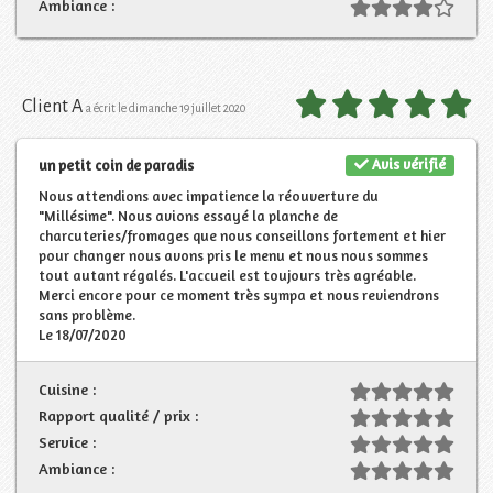
Ambiance :
Client A
a écrit le dimanche 19 juillet 2020
Avis vérifié
un petit coin de paradis
Nous attendions avec impatience la réouverture du
"Millésime". Nous avions essayé la planche de
charcuteries/fromages que nous conseillons fortement et hier
pour changer nous avons pris le menu et nous nous sommes
tout autant régalés. L'accueil est toujours très agréable.
Merci encore pour ce moment très sympa et nous reviendrons
sans problème.
Le 18/07/2020
Cuisine :
Rapport qualité / prix :
Service :
Ambiance :