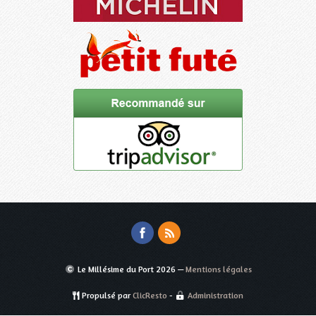
Le Millésime du Port
2026 —
Mentions légales
Propulsé par
ClicResto
-
Administration