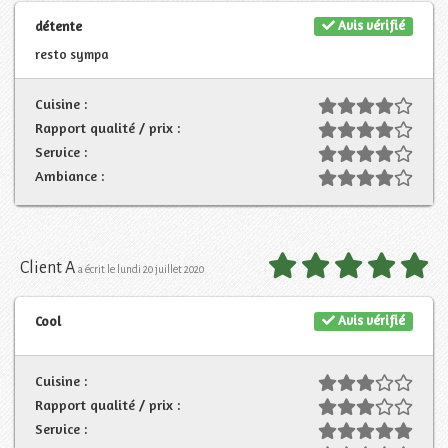
Avis vérifié
détente
resto sympa
Cuisine :
Rapport qualité / prix :
Service :
Ambiance :
Client A
a écrit le lundi 20 juillet 2020
Avis vérifié
Cool
Cuisine :
Rapport qualité / prix :
Service :