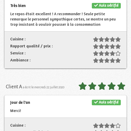
Avis vérifié
Très bien
Le repas était excellent ! A recommander ! Seule petite
remarque le personnel sympathique certes, se montre un peu
trop insistant à vouloir pousser à la consommation
Cuisine :
Rapport qualité / prix :
Service :
Ambiance :
Client A
a écrit le mercredi 22 juillet 2020
Avis vérifié
Jour de l'an
Merci!
Cuisine :