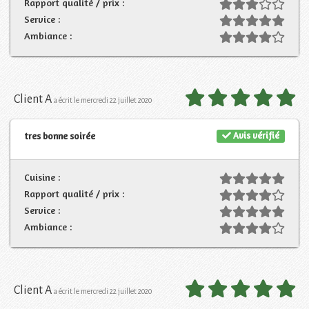
Rapport qualité / prix :
Service :
Ambiance :
Client A
a écrit le mercredi 22 juillet 2020
Avis vérifié
tres bonne soirée
Cuisine :
Rapport qualité / prix :
Service :
Ambiance :
Client A
a écrit le mercredi 22 juillet 2020