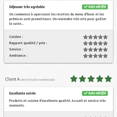
Avis vérifié
Déjeuner très agréable
On commence à apercevoir les recettes du menu d’hiver et les
prémices sont prometteurs. On reviendra très vite pour goûter
la suite...
Cuisine :
Rapport qualité / prix :
Service :
Ambiance :
Client A
a écrit le lundi 12 octobre 2020
Avis vérifié
Excellente soirée
Produits et cuisine d'excellente qualité. Accueil et service très
avenants.