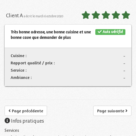
Client A
a écrit le mardi 6 octobre 2020
Avis vérifié
Très bonne adresse, une bonne cuisine et une
bonne cave que demander de plus
Cuisine :
-
Rapport qualité / prix :
-
Service :
-
Ambiance :
-
Page précédente
Page suivante
Infos pratiques
Services