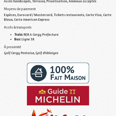
Accès handicapés, Terrasse, Privatisation, Animaux acceptés
Moyens de paiement
Espèces, Eurocard / Mastercard, Tickets restaurants, Carte Visa, Carte
Bleue, Carte American Express
Accès & transports
Train:
RER A Cergy Prefecture
Bus:
Ligne 38
À proximité
Golf Cergy Pontoise, Golf d'Ableiges