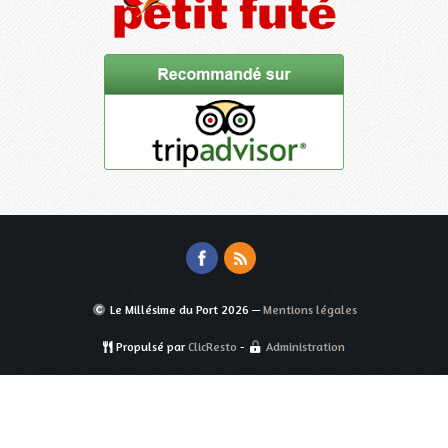
Le Millésime du Port
2026 —
Mentions légales
Propulsé par
ClicResto
-
Administration