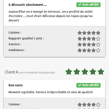
Avis vérifié
à découvrir absolument.....
aujourd'hui on a mangé en terrasse...on a profité du soleil
d'octobre .....tout était délicieux depuis les tapas jusqu'au
dessert
Cuisine :
Rapport qualité / prix :
Service :
Ambiance :
Client A
a écrit le vendredi 16 octobre 2020
Avis vérifié
Bon resto
Moment agréable. Service irréprochable et vins de qualité.
Cuisine :