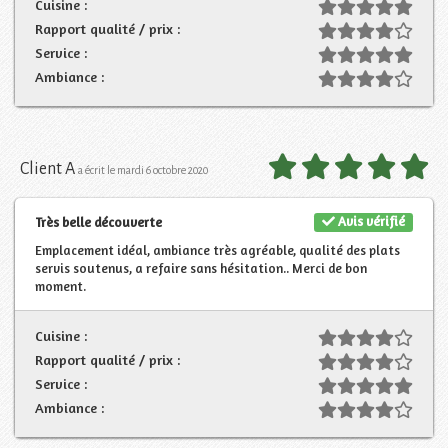
Cuisine :
Rapport qualité / prix :
Service :
Ambiance :
Client A
a écrit le mardi 6 octobre 2020
Avis vérifié
Très belle découverte
Emplacement idéal, ambiance très agréable, qualité des plats
servis soutenus, a refaire sans hésitation.. Merci de bon
moment.
Cuisine :
Rapport qualité / prix :
Service :
Ambiance :