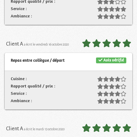
Rapport qualité / prix :
Service :
Ambiance :
Client A
a écrit le vendredi 16 octobre 2020
Avis vérifié
Repas entre collègue / départ
Cuisine :
Rapport qualité / prix :
Service :
Ambiance :
Client A
a écrit le mardi 13 octobre 2020